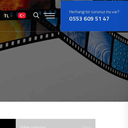
Herhangi bir sorunuz mu var?
TL
0553 609 51 47
Diğer Videolar
Tümü