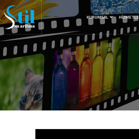
KURUMSAL
HİZMETL