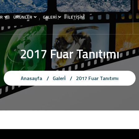
ER
ÜRÜNLER
GALERİ
İLETİŞİM
2017 Fuar Tanıtımı
Anasayfa
Galeri̇
2017 Fuar Tanıtımı